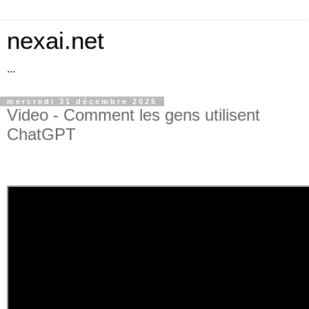
nexai.net
...
mercredi 31 décembre 2025
Video - Comment les gens utilisent
ChatGPT