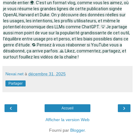
monde entier 🌍. C’est un format vlog, comme vous les aimez, où
je vous résume les grandes lignes de cette publication signée
OpenAI, Harvard et Duke. On y découvre des données réelles sur
les usages, les intentions, les profils utilisateurs, et même le
potentiel économique des LLMs comme ChatGPT. 💡 Je partage
aussi mon point de vue sur la popularité grandissante de cet outil,
l’équilibre entre usage pro et perso, et les biais possibles dans ce
genre d’étude. 🔁 Pensez à vous réabonner si YouTube vous a
désabonné, ça arrive parfois. 🙏 Likez, commentez, partagez, et
surtout fouillez les vidéos de la chaîne !
Nexai.net
à
décembre 31, 2025
Partager
‹
›
Accueil
Afficher la version Web
Fourni par
Blogger
.